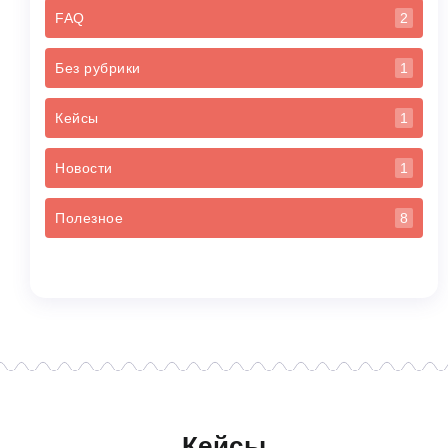
FAQ
2
Без рубрики
1
Кейсы
1
Новости
1
Полезное
8
Кейсы