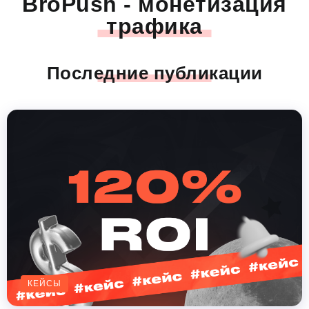
BroPush - монетизация
трафика
Последние публикации
КЕЙСЫ